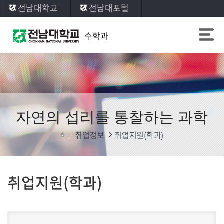
전남대학교
전남대포털
수학과
자연의 섭리를 통찰하는 과학
취업정보
취업지원(학과)
취업지원(학과)