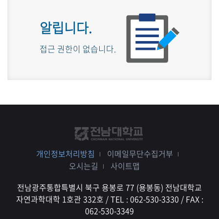
알립니다.
접근 권한이 없습니다.
개인정보처리방침
이메일무단수집거부
오시는길
사이트맵
전남광주통합특별시 북구 용봉로 77 (용봉동) 전남대학교
자연과학대학 1호관 332호 / TEL : 062-530-3330 / FAX :
062-530-3349