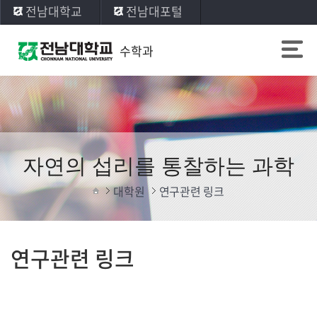
전남대학교
전남대포털
수학과
자연의 섭리를 통찰하는 과학
대학원
연구관련 링크
연구관련 링크