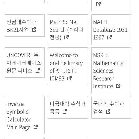
전남대수학과
Math SciNet
MATH
BK21사업
Search (수학과
Database 1931-
전용)
1997
UNCOVER : 목
Welcome to
MSRI :
차데이터베이스:
on-line library
Mathematical
원문 써비스
of K - JIST !
Sciences
ICM98
Research
Institute
Inverse
미국대학 수학과
국내외 수학과
Symbolic
목록
검색
Calculator
Main Page