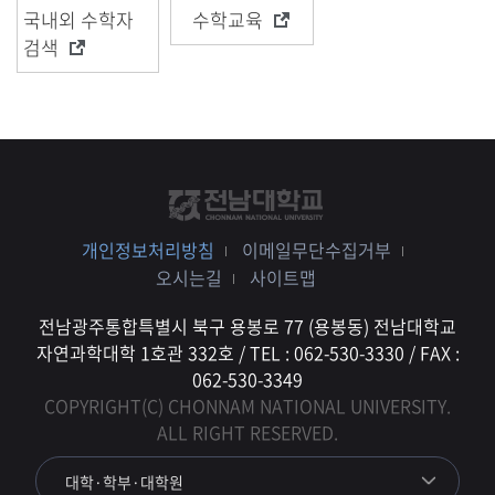
국내외 수학자
수학교육
검색
개인정보처리방침
이메일무단수집거부
오시는길
사이트맵
전남광주통합특별시 북구 용봉로 77 (용봉동) 전남대학교
자연과학대학 1호관 332호 / TEL : 062-530-3330 / FAX :
062-530-3349
COPYRIGHT(C) CHONNAM NATIONAL UNIVERSITY.
ALL RIGHT RESERVED.
대학·학부·대학원