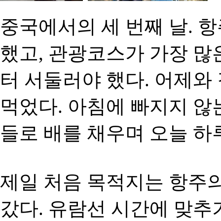
중국에서의 세 번째 날. 
했고, 관광코스가 가장 많
터 서둘러야 했다. 어제와
먹었다. 아침에 빠지지 않
들로 배를 채우며 오늘 하
제일 처음 목적지는 항주
갔다. 유람선 시간에 맞추