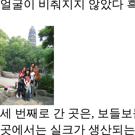
얼굴이 비춰지지 않았다 흑
세 번째로 간 곳은, 보들보
곳에서는 실크가 생산되는