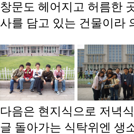
창문도 헤어지고 허름한 
사를 담고 있는 건물이라 
다음은 현지식으로 저녁식
글 돌아가는 식탁위엔 생소