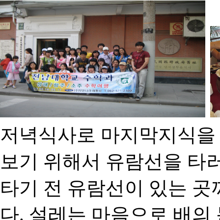
저녁식사로 마지막지식을 
보기 위해서 유람선을 타러
타기 전 유람선이 있는 곳
다. 설레는 마음으로 배의