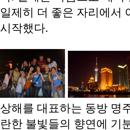
일제히 더 좋은 자리에서 
시작했다.
상해를 대표하는 동방 명주
란한 불빛들의 향연에 기분