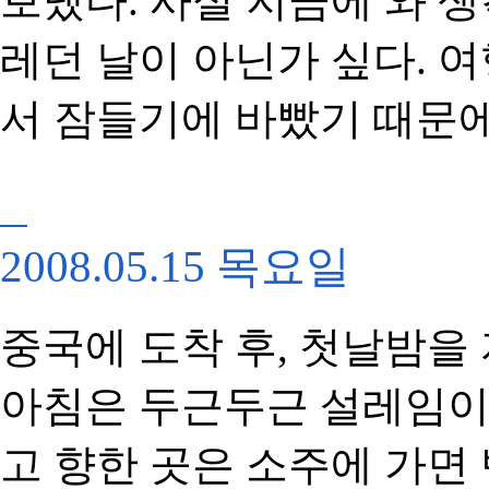
보냈다. 사실 지금에 와 
레던 날이 아닌가 싶다. 
서 잠들기에 바빴기 때문에
2008.05.15 목요일
중국에 도착 후, 첫날밤을
아침은 두근두근 설레임이었
고 향한 곳은 소주에 가면