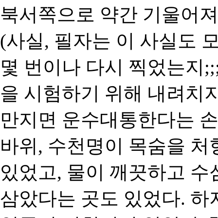
북서쪽으로 약간 기울어져 있
(사실, 필자는 이 사실도
몇 번이나 다시 찍었는지;;
을 시험하기 위해 내려치지
만지면 운수대통한다는 손
바위, 수천명이 목숨을 처
있었고, 물이 깨끗하고 수
삼았다는 곳도 있었다. 하