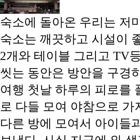
숙소에 돌아온 우리는 저마
숙소는 깨끗하고 시설이 좋
2개와 테이블 그리고 TV
씻는 동안은 방안을 구경하
여행 첫날 하루의 피로를 
로 다들 모여 야참으로 가
다른 방에 모여서 아이들