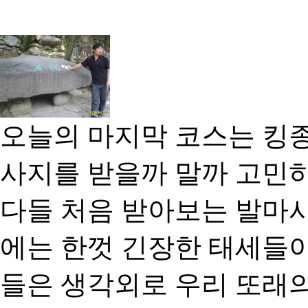
오늘의 마지막 코스는 킹
사지를 받을까 말까 고민하
다들 처음 받아보는 발마
에는 한껏 긴장한 태세들
들은 생각외로 우리 또래