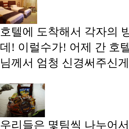
호텔에 도착해서 각자의 
데! 이럴수가! 어제 간 
님께서 엄청 신경써주신게
우리들은 몇팀씩 나누어서