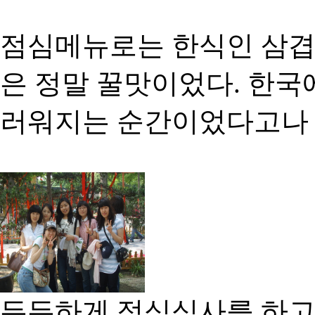
점심메뉴로는 한식인 삼겹
은 정말 꿀맛이었다. 한국
러워지는 순간이었다고나 
든든하게 점식식사를 하고 