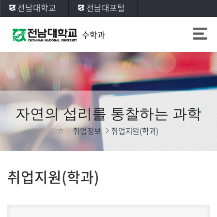
전남대학교
전남대포털
수학과
자연의 섭리를 통찰하는 과학
취업정보
취업지원(학과)
취업지원(학과)