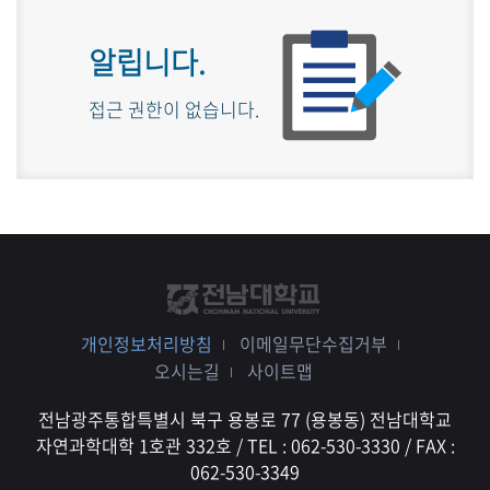
알립니다.
접근 권한이 없습니다.
개인정보처리방침
이메일무단수집거부
오시는길
사이트맵
전남광주통합특별시 북구 용봉로 77 (용봉동) 전남대학교
자연과학대학 1호관 332호 / TEL : 062-530-3330 / FAX :
062-530-3349