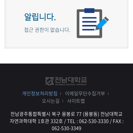
알립니다.
접근 권한이 없습니다.
개인정보처리방침
이메일무단수집거부
오시는길
사이트맵
전남광주통합특별시 북구 용봉로 77 (용봉동) 전남대학교
자연과학대학 1호관 332호 / TEL : 062-530-3330 / FAX :
062-530-3349