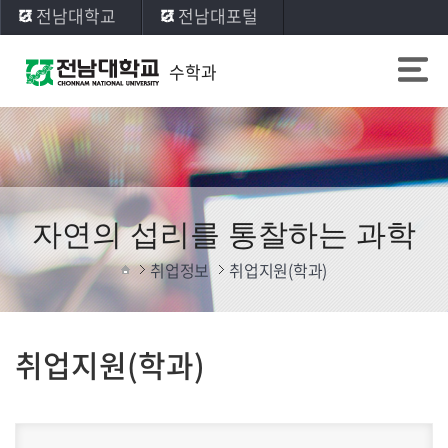
전남대학교
전남대포털
수학과
자연의 섭리를 통찰하는 과학
취업정보
취업지원(학과)
취업지원(학과)