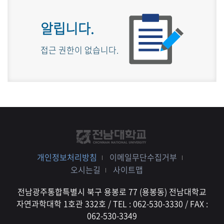
알립니다.
접근 권한이 없습니다.
개인정보처리방침
이메일무단수집거부
오시는길
사이트맵
전남광주통합특별시 북구 용봉로 77 (용봉동) 전남대학교
자연과학대학 1호관 332호 / TEL : 062-530-3330 / FAX :
062-530-3349