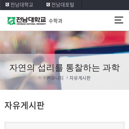
전남대학교
전남대포털
수학과
자연의 섭리를 통찰하는 과학
커뮤니티
자유게시판
자유게시판