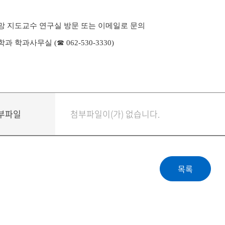
망 지도교수 연구실 방문 또는 이메일로 문의
학과 학과사무실
(
☎
062-530-3330)
부파일
첨부파일이(가) 없습니다.