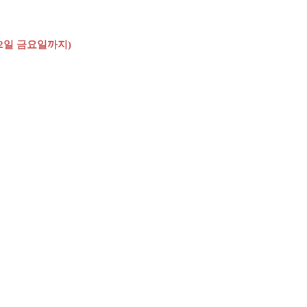
2
일 금요일까지
)