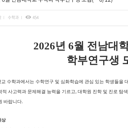
2
수학과
454
2026
년
6
월 전남대
학부연구생 
교 수학과에서는 수학연구 및 심화학습에 관심 있는 학생들을
학적 사고력과 문제해결 능력을 기르고
,
대학원 진학 및 진로 탐
원 바랍니다
.
대상