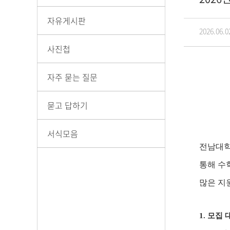
자유게시판
2026.06.0
사진첩
자주 묻는 질문
묻고 답하기
서식모음
전남대학
통해 수
많은 지
1.
모집 